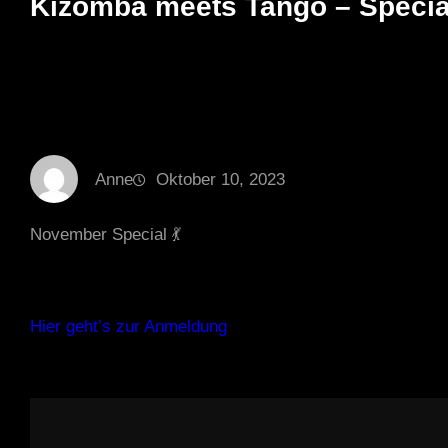
Kizomba meets Tango – Specia
Anne
Oktober 10, 2023
November Special 💃
Hier geht’s zur Anmeldung