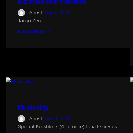
Kizombalovers-Edition
Anne
Aug. 5, 2024
Tango Zero
Know More
Musicality
Anne
Apr. 18, 2024
Special Kursblock (4 Termine) Inhalte dieses