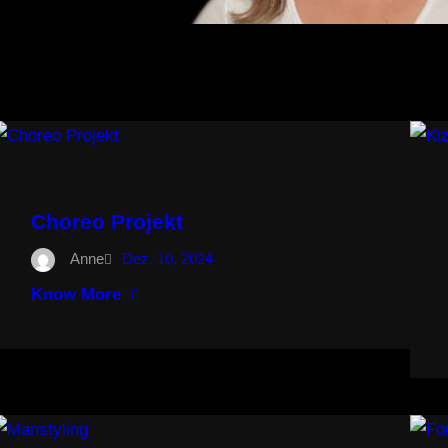
Choreo Projekt
Anne
Dez. 10, 2024
Know More