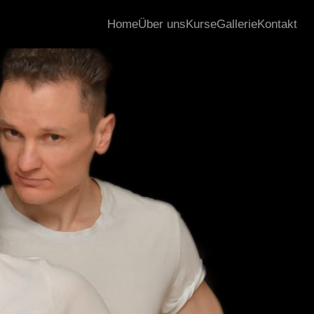
Home
Über uns
Kurse
Gallerie
Kontakt