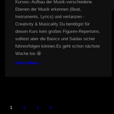
Kurses:-Aufbau der Musik-verschiedene
Ebenen der Musik erkennen (Beat,
Instruments, Lyrics) und vertanzen -
Creativity & Musicality Du benötigst für
diesen Kurs kein großes Figuren-Repertoire,
solltest aber die Basics und Saidas sicher
führen/folgen können.Es geht schon nächste
Woche los 🤩
Know More
1
2
3
4