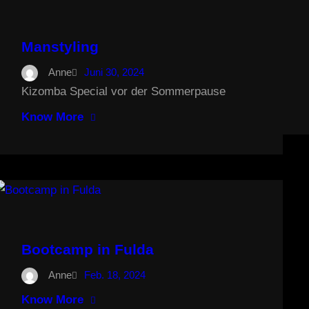
Manstyling
Anne
Juni 30, 2024
Kizomba Special vor der Sommerpause
Know More
Bootcamp in Fulda
Anne
Feb. 18, 2024
Know More