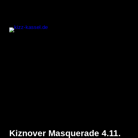
Zum
Inhalt
springen
Kiznover Masquerade 4.11.