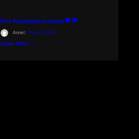
For Kizomba-Lovers💙💜
Anne
Mai 13, 2024
Know More