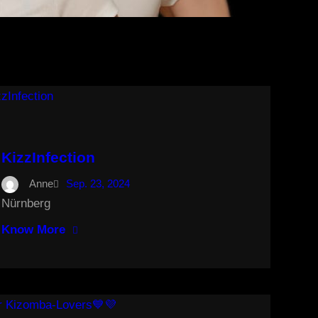
KizzInfection
Anne
Sep. 23, 2024
Nürnberg
Know More